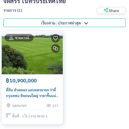
จัดสรร ในทั่วประเทศไทย
รายการ (1)
Share
เรียงตาม : ประกาศล่าสุด
ขายดาวน์
฿10,900,000
ที่ดิน ทำเลทอง เเถบนครนายก ว่าที่
กรุงเทพ2 ติดถนนใหญ่ ราคาขึ้นเเน่
นอนในอนาคต
นครนายก
277
พื้นที่ : 3 ไร่ 2 งาน 98 ตร.ว.