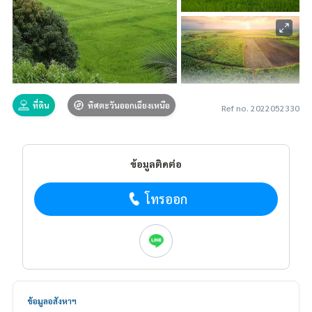
ที่ดิน
ทิศตะวันออกเฉียงเหนือ
Ref no. 2022052330
ข้อมูลติดต่อ
โทรออก
ข้อมูลอสังหาฯ