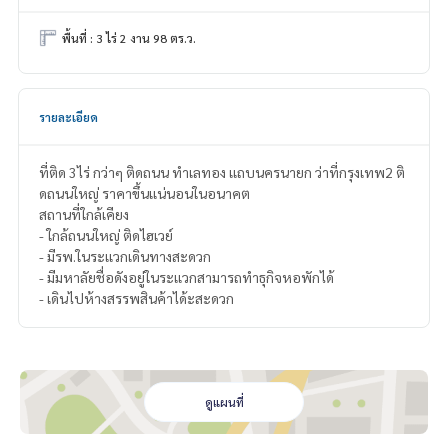
พื้นที่ : 3 ไร่ 2 งาน 98 ตร.ว.
รายละเอียด
ที่ติด 3ไร่ กว่าๆ ติดถนน ทำเลทอง เเถบนครนายก ว่าที่กรุงเทพ2 ติ
ดถนนใหญ่ ราคาขึ้นเเน่นอนในอนาคต
สถานที่ใกล้เคียง
- ใกล้ถนนใหญ่ ติดไฮเวย์
- มีรพ.ในระเเวกเดินทางสะดวก
- มีมหาลัยชื่อดังอยู่ในระเเวกสามารถทำธุกิจหอพักได้
- เดินไปห้างสรรพสินค้าได้ะสะดวก
ดูแผนที่