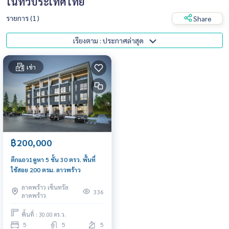
ในทั่วประเทศไทย
รายการ (1)
Share
เรียงตาม : ประกาศล่าสุด
เช่า
฿200,000
ตึกแถว1คูหา 5 ชั้น 30 ตรว. พื้นที่
ใช้สอย 200 ตรม. ลาวพร้าว
ลาดพร้าว เซ็นทรัล
336
ลาดพร้าว
พื้นที่ : 30.00 ตร.ว.
5
5
5