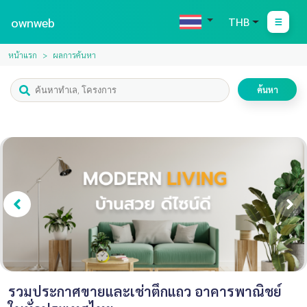
ownweb
THB
หน้าแรก
ผลการค้นหา
ค้นหา
รวมประกาศขายและเช่าตึกแถว อาคารพาณิชย์