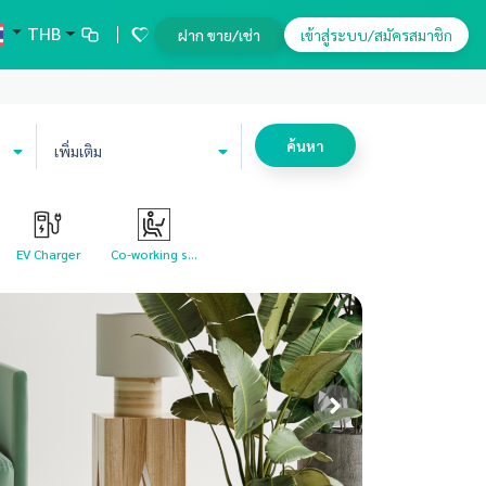
THB
ฝาก ขาย/เช่า
เข้าสู่ระบบ/สมัครสมาชิก
ค้นหา
เพิ่มเติม
EV Charger
Co-working s...