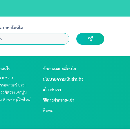
น ราคาโดนใจ
่าสนใจ
ข้อตกลงและเงื่อนไข
ห้วยขวาง
นโยบายความเป็นส่วนตัว
 ธรรมศาสตร์ ปทุม
เกี่ยวกับเรา
 วงศ์สว่าง เตาปูน
 9 เพชรบุรีตัดใหม่
วิธีการฝากขาย-เช่า
ติดต่อ