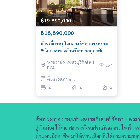
฿19,890,000
฿18,890,000
บ้านเดี่ยวหรู ใจกลางรัชดา-พระราม
9: โอกาสทองสำหรับการอยู่อาศัย
ระดับพรีเมียม!
พระราม 9 เพชรบุรีตัดใหม่
257
RCA
พื้นที่ : 28.00 ตร.ว.
4
4
4
ห้องประกาศ ขาย/เช่า
89 เรสซิเดนซ์ รัชดา - พระ
สู่ตัวเมือง ได้ง่าย สะดวกทั้งรถส่วนตัวและรถไฟฟ้
ตัวแทนมืออาชีพ มาให้ท่านเลือกกันได้ตามความชอบ