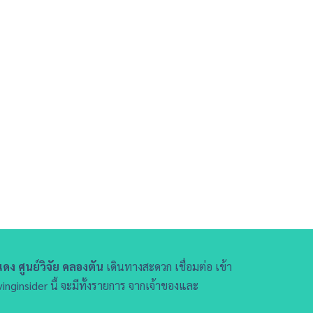
ดง ศูนย์วิจัย คลองตัน
เดินทางสะดวก เชื่อมต่อ เข้า
ginsider นี้ จะมีทั้งรายการ จากเจ้าของและ