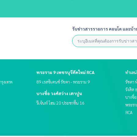
รับข่าวสารรายการ คอนโด และบ้า
พระราม 9 เพชรบุรีตัดใหม่ RCA
ทำเลน
.กรุงเทพ
89 เรสซิเดนซ์ รัชดา - พระราม 9
รัชดา 
รังสิต
บางซื่อ วงศ์สว่าง เตาปูน
บางซื่อ
รีเจ้นท์ โฮม 20 ประชาชื่น 16
พระราม
RCA