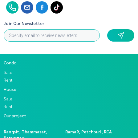
Join Our Newsletter
Condo
Sale
Rent
House
Sale
Rent
Our project
Rangsit, Thammasat,
Rama9, Petchburi, RCA
Patumtani