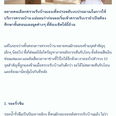
หลายคนเลือกตรวจรับบ้านเองเพื่อประหยับงบประมาณในการใช้
บริการตรวจบ้าน แน่นอนว่าก่อนจะเริ่มเข้าตรวจรับเราจำเป็นต้อง
ศึกษาขั้นตอนและจุดต่างๆ ที่ต้องเช็คให้ถี่ถ้วน
แต่ในระหว่างขั้นตอนการตรวจบ้าน หลายคนมักจะมองข้ามจุดสำคัญๆ
เล็กๆ น้อยไป ซึ่งก็ส่งผลให้เกิดปัญหาภายหลังจากเซ็นรับโอน ทั้งต้องเสียเงิน
ซ่อมแซมเอง แถมยังเสียเวลาหาช่างที่ไว้ใจได้อีกด้วย เราลองไปสำรวจ 10
จุดสำคัญที่ถูกมองข้ามเมื่อตรวจรับบ้านกันดีกว่า จะได้ไม่พลาดเซ็นรับโอน
และต้องมานั่งกลุ้มใจกันทีหลัง
1. รอยรั่วซึม
รอยน้ำรั่วซึมเป็นปัญหาหลักๆ ที่คนมักจะเจอหลังตรวจรับบ้านแล้ว ไม่ว่า