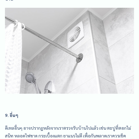
9. อื่นๆ
ดีเทลอื่นๆ อาจปรากฏหลังจากเราตรวจรับบ้านไปแล้ว เช่น ตะปูที่ตอกไม่
สนิท หลอดไฟขาด กระเบื้องแตก ยาแนวไม่ดี เพื่อกันพลาดเราควรเช็ค