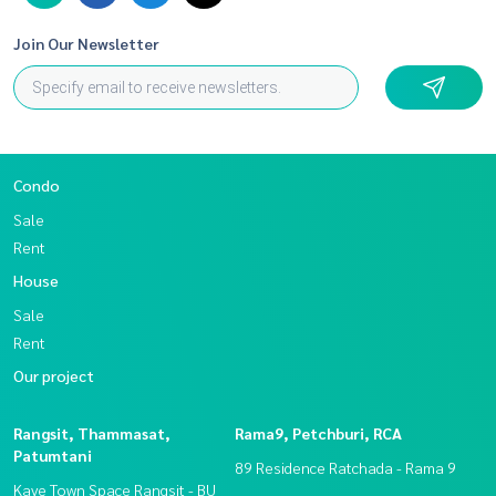
Join Our Newsletter
Condo
Sale
Rent
House
Sale
Rent
Our project
Rangsit, Thammasat,
Rama9, Petchburi, RCA
Patumtani
89 Residence Ratchada - Rama 9
Kave Town Space Rangsit - BU