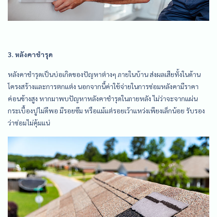
3. หลังคาชำรุด
หลังคาชำรุดเป็นบ่อเกิดของปัญหาต่างๆ ภายในบ้าน ส่งผลเสียทั้งในด้าน
โครงสร้างและการตกแต่ง นอกจากนี้ค่าใช้จ่ายในการซ่อมหลังคามีราคา
ค่อนข้างสูง หากมาพบปัญหาหลังคาชำรุดในภายหลัง ไม่ว่าจะจากแผ่น
กระเบื้องปูไม่ดีพอ มีรอยซึม หรือแม้แต่รอยเว้าแหว่งเพียงเล็กน้อย รับรอง
ว่าซ่อมไม่คุ้มแน่