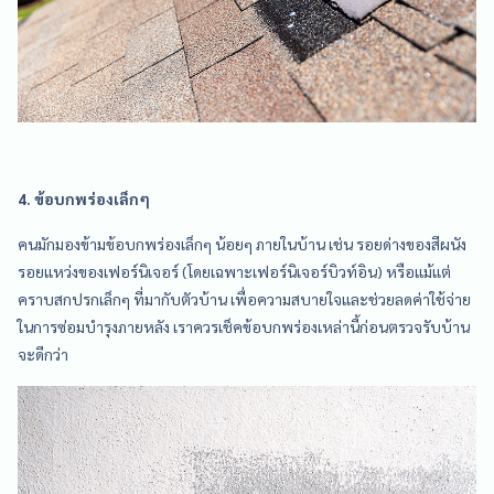
4. ข้อบกพร่องเล็กๆ
คนมักมองข้ามข้อบกพร่องเล็กๆ น้อยๆ ภายในบ้าน เช่น รอยด่างของสีผนัง
รอยแหว่งของเฟอร์นิเจอร์ (โดยเฉพาะเฟอร์นิเจอร์บิวท์อิน) หรือแม้แต่
คราบสกปรกเล็กๆ ที่มากับตัวบ้าน เพื่อความสบายใจและช่วยลดค่าใช้จ่าย
ในการซ่อมบำรุงภายหลัง เราควรเช็คข้อบกพร่องเหล่านี้ก่อนตรวจรับบ้าน
จะดีกว่า