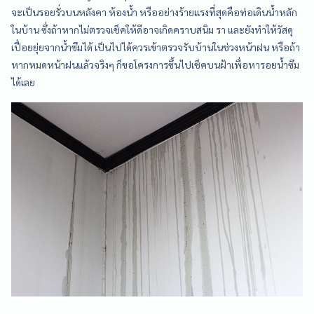
จะเป็นรอยรั่วบนหลังคา ห้องน้ำ หรืออย่างร้ายแรงที่สุดคือท่อเดินน้ำหลัก
ในบ้าน ซึ่งถ้าหากไม่ตรวจเช็คให้ดีอาจเกิดคราบสนิม รา และยังทำให้วัสดุ
เปื่อยยุ่ยจากน้ำซึมได้ เป็นไปได้ควรเข้าตรวจรับบ้านในช่วงหน้าฝน หรือถ้า
หากหมดหน้าฝนแล้วจริงๆ ก็ขอโครงการขึ้นไปเช็คบนฝ้าเพื่อหารอยน้ำซึม
ได้เลย